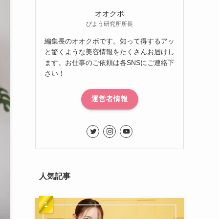
オオクボ
びよう研究所所長
編集長のオオクボです。知って得するアッ
と驚くような美容情報をたくさんお届けし
ます。お仕事のご依頼は各SNSにご連絡下
さい！
運営者情報
人気記事