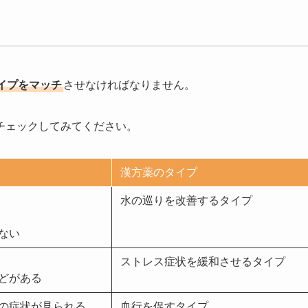
イプをマッチ
させなければなりません。
チェックしてみてください。
漢方薬のタイプ
水の巡りを改善するタイプ
ない
ストレス症状を緩和させるタイプ
どがある
の症状が見られる
血行を促すタイプ