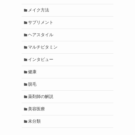
メイク方法
サプリメント
ヘアスタイル
マルチビタミン
インタビュー
さ
健康
脱毛
薬剤師の解説
美容医療
未分類