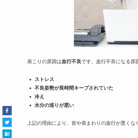
肩こりの原因は
血行不良
です。血行不良になる原
ストレス
不良姿勢が長時間キープされていた
冷え
水分の巡りが悪い
上記の理由により、首や肩まわりの血行が悪くな