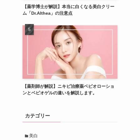
【薬学博士が解説】本当に白くなる美白クリー
ム「Dr.Althea」の注意点
【薬剤師が解説】ニキビ治療薬ベピオローショ
ンとベピオゲルの違いを解説します。
カテゴリー
美白