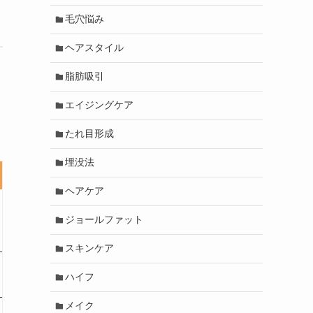
毛穴悩み
ヘアスタイル
脂肪吸引
エイジングケア
たれ目形成
埋没法
ヘアケア
ジョールファット
スキンケア
ハイフ
メイク