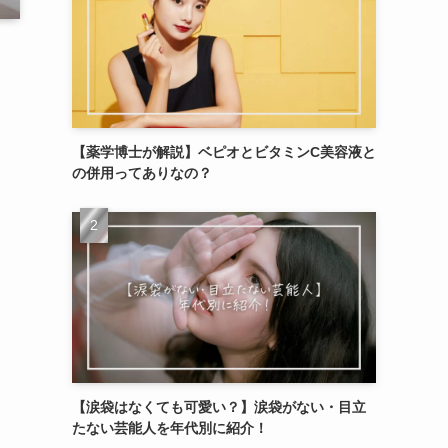
【薬学博士が解説】ベピオとビタミンC美容液と
の併用ってありなの？
【涙袋はなくても可愛い？】涙袋がない・目立
たない芸能人を年代別に紹介！