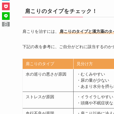
肩こりのタイプをチェック！
肩こりを治すには、
肩こりのタイプと漢方薬のタ
下記の表を参考に、ご自分がどれに該当するのか
肩こりのタイプ
見分け方
水の巡りの悪さが原因
・むくみやすい
・尿の量が少ない
・あまり水分を摂ら
ストレスが原因
・イライラしやすい
・頭痛や不眠症状な
血行不良が原因
・肩こり以外に冷え