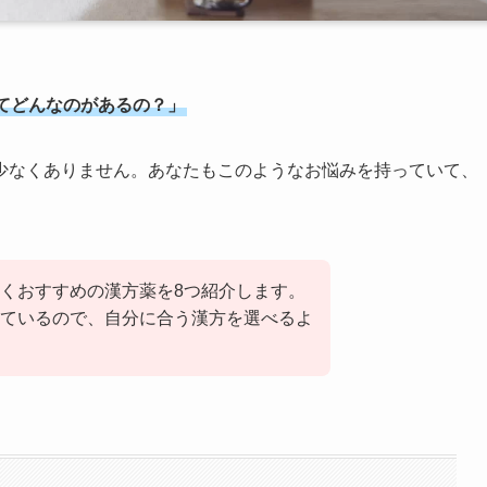
てどんなのがあるの？」
少なくありません。あなたもこのようなお悩みを持っていて、
くおすすめの漢方薬を8つ紹介します。
ているので、自分に合う漢方を選べるよ