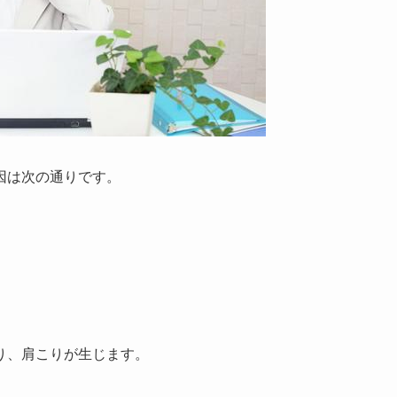
因は次の通りです。
り、肩こりが生じます。