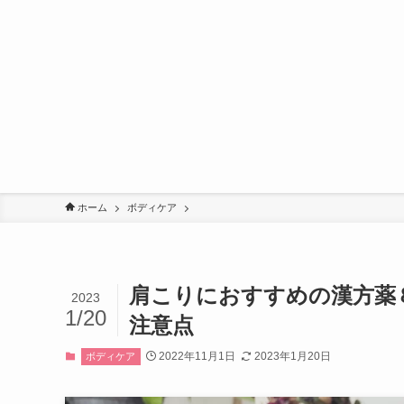
ホーム
ボディケア
肩こりにおすすめの漢方薬
2023
1/20
注意点
2022年11月1日
2023年1月20日
ボディケア