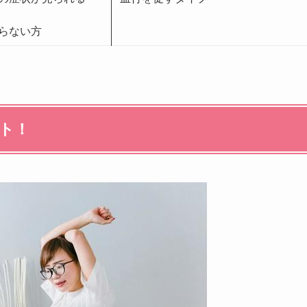
らない方
ト！