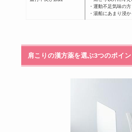
・運動不足気味の方
・湯船にあまり浸か
肩こりの漢方薬を選ぶ3つのポイン