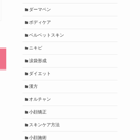
ダーマペン
ボディケア
ベルベットスキン
ニキビ
涙袋形成
ダイエット
漢方
オルチャン
小顔矯正
スキンケア方法
小顔施術