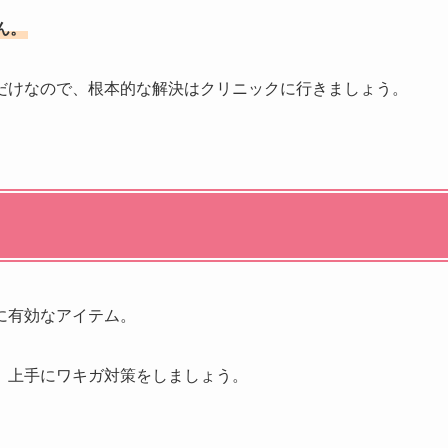
ん。
だけなので、根本的な解決はクリニックに行きましょう。
に有効なアイテム。
、上手にワキガ対策をしましょう。