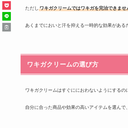
ただし
ワキガクリームではワキガを完治できませ
あくまでにおいと汗を抑える一時的な効果がある
ワキガクリームの選び方
ワキガクリームはすぐににおわないようにするの
自分に合った商品や効果の高いアイテムを選んで