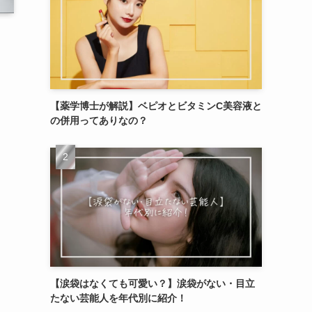
【薬学博士が解説】ベピオとビタミンC美容液と
の併用ってありなの？
【涙袋はなくても可愛い？】涙袋がない・目立
たない芸能人を年代別に紹介！