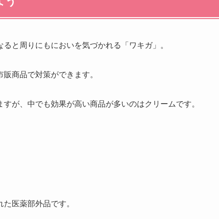
よう
なると周りにもにおいを気づかれる「ワキガ」。
市販商品で対策ができます。
ますが、中でも効果が高い商品が多いのはクリームです。
れた医薬部外品です。