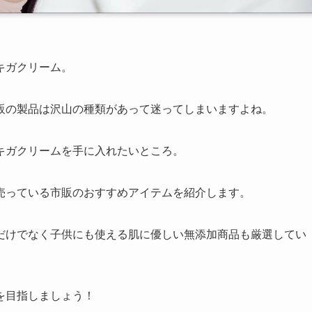
キガクリーム。
販の製品は沢山の種類があって迷ってしまいますよね。
キガクリームを手に入れたいところ。
売っている市販のおすすめアイテムを紹介します。
だけでなく子供にも使える肌に優しい無添加商品も厳選してい
を目指しましょう！