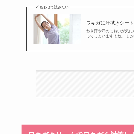
あわせて読みたい
ワキガに汗拭きシー
わき汗や汗のにおいが気に
ってしまいますよね。 しか