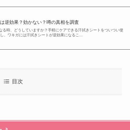
トは逆効果？効かない？噂の真相を調査
なる時、どうしていますか？手軽にケアできる汗拭きシートをついつい使
し、ワキガには汗拭きシートが逆効果になるこ...
目次