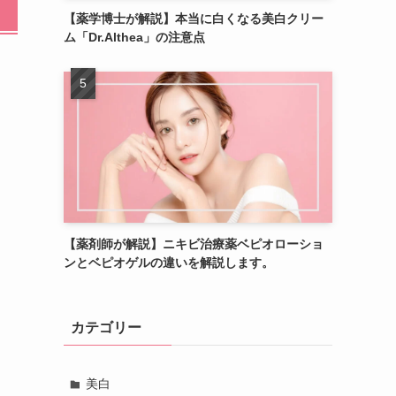
【薬学博士が解説】本当に白くなる美白クリー
ム「Dr.Althea」の注意点
【薬剤師が解説】ニキビ治療薬ベピオローショ
ンとベピオゲルの違いを解説します。
カテゴリー
美白