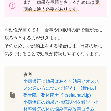
また、効果を長続きさせるためには
定
期的に通う必要があります
。
即効性が高くても、食事や睡眠時の癖で顔が元に
戻ろうとする力が働きます。
そのため、小顔矯正をする場合には、日常の癖に
気をつけることで効果が持続しやすくなります。
参考
小顔矯正に効果はある？効果とオスス
メの通い方について解説！ 【骨FIX】
整骨院・整体院ナビ (seitainavi.jp)
小顔矯正の効果と持続期間を解説 | 小
林整骨院の体の悩み痛み改善コラム