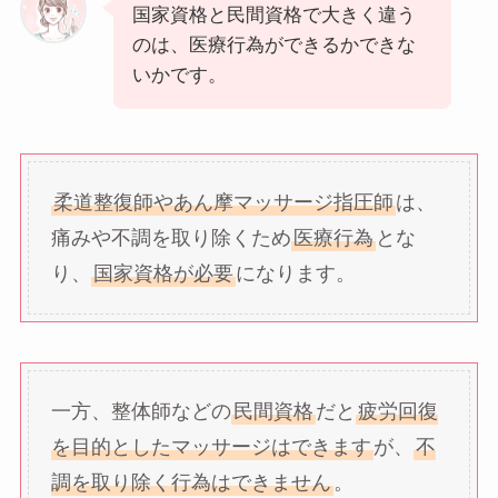
国家資格と民間資格で大きく違う
のは、医療行為ができるかできな
いかです。
柔道整復師やあん摩マッサージ指圧師
は、
痛みや不調を取り除くため
医療行為
とな
り、
国家資格が必要
になります。
一方、整体師などの
民間資格
だと
疲労回復
を目的としたマッサージはできます
が、
不
調を取り除く行為はできません
。