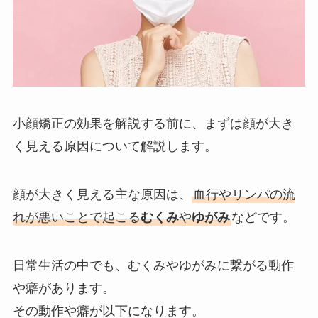
小顔矯正の効果を解説する前に、まずは顔が大き
く見える原因について解説します。
顔が大きく見える主な原因は、
血行やリンパの流
れが悪いことで起こる
むくみ
や
ゆがみ
などです。
日常生活の中でも、むくみやゆがみに繋がる動作
や癖があります。
その動作や癖が以下になります。