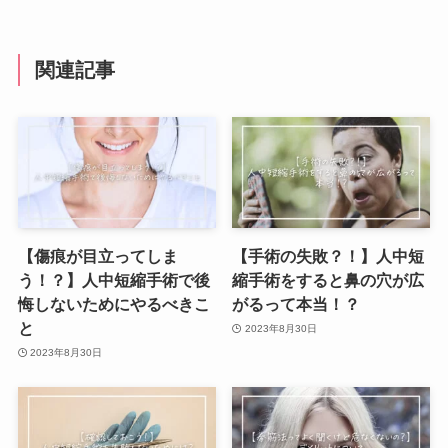
関連記事
【傷痕が目立ってしま
【手術の失敗？！】人中短
う！？】人中短縮手術で後
縮手術をすると鼻の穴が広
悔しないためにやるべきこ
がるって本当！？
と
2023年8月30日
2023年8月30日