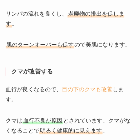
リンパの流れを良くし、
老廃物の排出を促しま
す
。
肌のターンオーバーも促す
ので美肌になります。
クマが改善する
血行が良くなるので、
目の下のクマも改善
しま
す。
クマは
血行不良が原因
とされています。クマがな
くなることで
明るく健康的に見えます
。