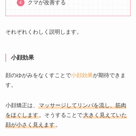
クマが改善する
それぞれくわしく説明します。
小顔効果
顔のゆがみをなくすことで
小顔効果
が期待できま
す。
小顔矯正は、
マッサージしてリンパを流し、筋肉
をほぐします
。そうすることで
大きく見えていた
顔が小さく見えます
。