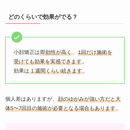
どのくらいで効果がでる？
小顔矯正は
即効性が高く
、
1回だけ施術を
受けても効果を実感できます
。
効果は
１週間くらい続きます
。
個人差はありますが、
顔のゆがみが強い方だと大
体5〜7回目の施術が必要となる場合もあります
。