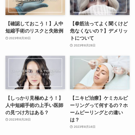
【確認しておこう！】人中
【拳筋法ってよく聞くけど
短縮手術のリスクと失敗例
危なくないの？】デメリッ
トについて
2023年8月30日
2023年8月28日
【しっかり見極めよう！】
【ニキビ治療】ケミカルピ
人中短縮手術の上手い医師
ーリングって何するの？ホ
の見つけ方はある？
ームピーリングとの違い
は？
2023年8月28日
2023年8月16日