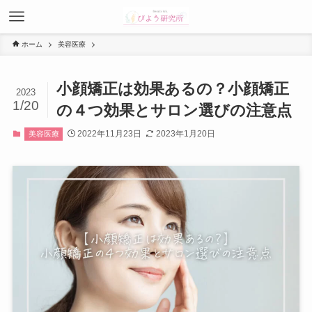
ホーム
美容医療
小顔矯正は効果あるの？小顔矯正
2023
1/20
の４つ効果とサロン選びの注意点
2022年11月23日
2023年1月20日
美容医療