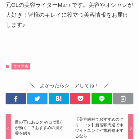
元OLの美容ライターMarinです。美容やオシャレが
大好き！皆様のキレイに役立つ美容情報をお届け
します♪
美容医療
よかったらシェアしてね！
【美容歯科でおすすめのク
目の下にあるクマには漢方
リニック】新宿駅周辺でホ
が効く！？おすすめの漢方
ワイトニングや歯科矯正す
薬を紹介
るなら