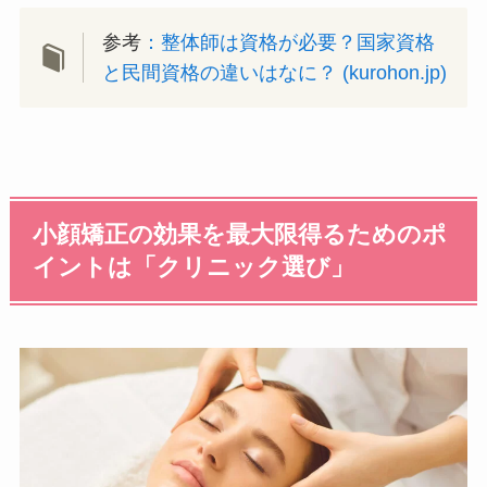
参考
：
整体師は資格が必要？国家資格
と民間資格の違いはなに？ (kurohon.jp)
小顔矯正の効果を最大限得るためのポ
イントは「クリニック選び」