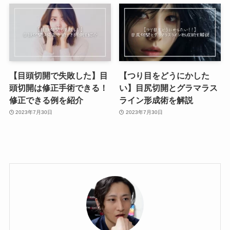
【目頭切開で失敗した】目
【つり目をどうにかした
頭切開は修正手術できる！
い】目尻切開とグラマラス
修正できる例を紹介
ライン形成術を解説
2023年7月30日
2023年7月30日