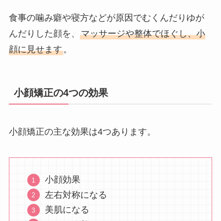
食事の噛み癖や寝方などが原因でむくんだりゆが
んだりした顔を、
マッサージや整体でほぐし、小
顔に見せます
。
小顔矯正の4つの効果
小顔矯正の主な効果は4つあります。
小顔効果
左右対称になる
美肌になる