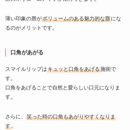
薄い印象の唇が
ボリュームのある魅力的な唇
にな
るのがメリットです。
口角があがる
スマイルリップは
キュッと口角をあげる
施術で
す。
口角をあげることで自然と愛らしい口元になりま
す。
さらに、
笑った時の口角もあがりやすくなりま
す
。