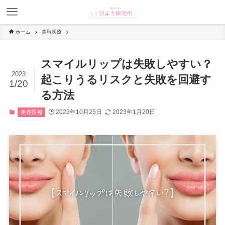
ホーム
美容医療
スマイルリップは失敗しやすい？
2023
起こりうるリスクと失敗を回避す
1/20
る方法
2022年10月25日
2023年1月20日
美容医療