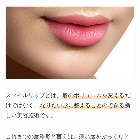
スマイルリップとは、
唇のボリュームを変える
だ
けではなく、
なりたい形に整えることのできる
新
しい美容施術です。
これまでの唇整形と言えば、薄い唇をぷっくりと