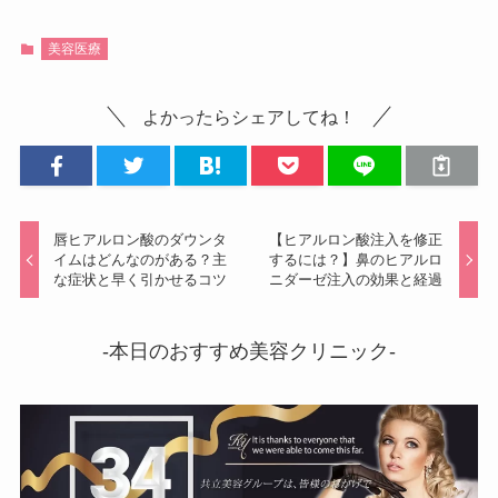
美容医療
よかったらシェアしてね！
唇ヒアルロン酸のダウンタ
【ヒアルロン酸注入を修正
イムはどんなのがある？主
するには？】鼻のヒアルロ
な症状と早く引かせるコツ
ニダーゼ注入の効果と経過
-本日のおすすめ美容クリニック-