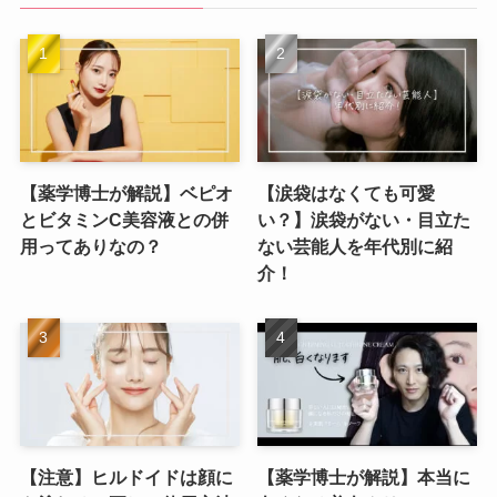
【薬学博士が解説】ベピオ
【涙袋はなくても可愛
とビタミンC美容液との併
い？】涙袋がない・目立た
用ってありなの？
ない芸能人を年代別に紹
介！
【注意】ヒルドイドは顔に
【薬学博士が解説】本当に