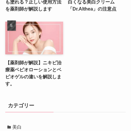
も塗れる？正しい使用方法
白くなる美白クリーム
を薬剤師が解説します
「Dr.Althea」の注意点
【薬剤師が解説】ニキビ治
療薬ベピオローションとベ
ピオゲルの違いを解説しま
す。
カテゴリー
美白