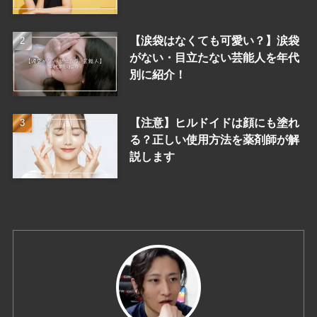
【涙袋はなくても可愛い？】涙袋
がない・目立たない芸能人を年代
別に紹介！
【注意】ヒルドイドは顔にも塗れ
る？正しい使用方法を薬剤師が解
説します