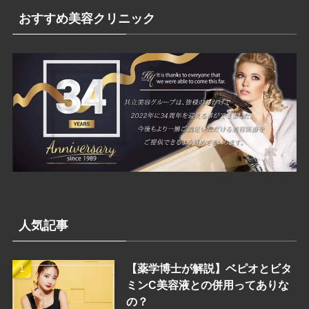
リ
おすすめ美容クリニック
ー
人気記事
【薬学博士が解説】ベピオとビタ
ミンC美容液との併用ってありな
の？