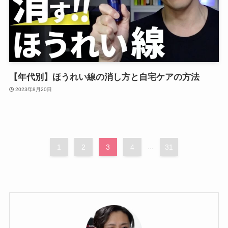
【年代別】ほうれい線の消し方と自宅ケアの方法
2023年8月20日
1
2
3
4
...
31