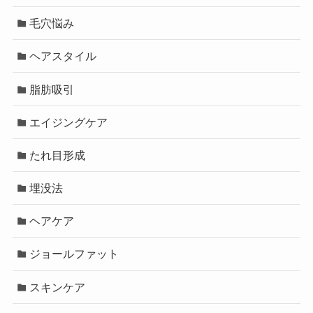
毛穴悩み
ヘアスタイル
脂肪吸引
エイジングケア
たれ目形成
埋没法
ヘアケア
ジョールファット
スキンケア