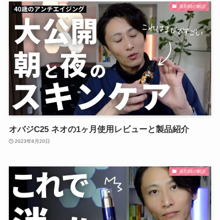
薬剤師の解説
オバジC25 ネオの1ヶ月使用レビューと製品紹介
2023年8月20日
薬剤師の解説