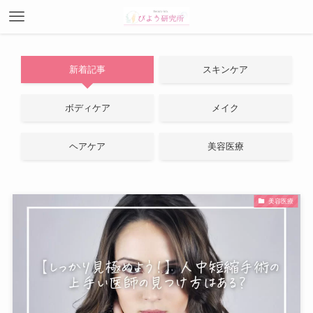
新着記事
スキンケア
ボディケア
メイク
ヘアケア
美容医療
美容医療