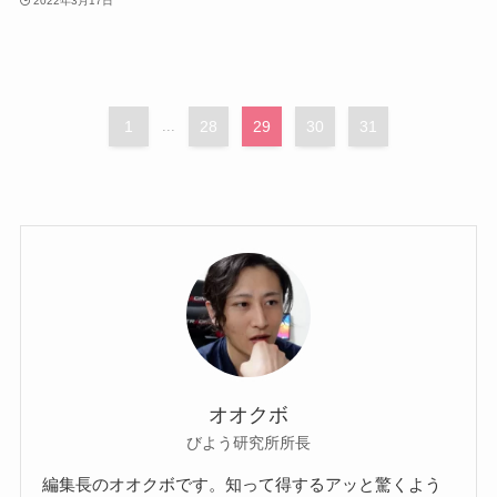
2022年3月17日
1
...
28
29
30
31
オオクボ
びよう研究所所長
編集長のオオクボです。知って得するアッと驚くよう