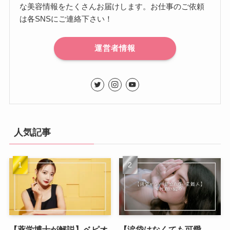
な美容情報をたくさんお届けします。お仕事のご依頼
は各SNSにご連絡下さい！
運営者情報
人気記事
【薬学博士が解説】ベピオ
【涙袋はなくても可愛