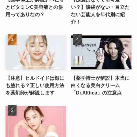
とビタミンC美容液との併
い？】涙袋がない・目立た
用ってありなの？
ない芸能人を年代別に紹
介！
【注意】ヒルドイドは顔に
【薬学博士が解説】本当に
も塗れる？正しい使用方法
白くなる美白クリーム
を薬剤師が解説します
「Dr.Althea」の注意点