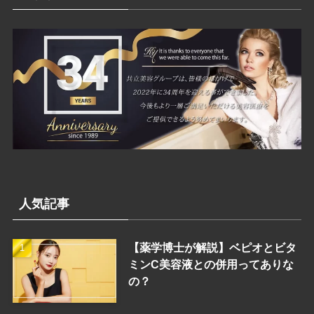
ー
人気記事
【薬学博士が解説】ベピオとビタ
ミンC美容液との併用ってありな
の？