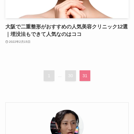
大阪で二重整形がおすすめの人気美容クリニック12選
｜埋没法もできて人気なのはココ
2022年2月15日
1
...
30
31