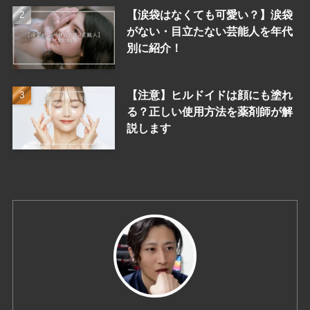
【涙袋はなくても可愛い？】涙袋
がない・目立たない芸能人を年代
別に紹介！
【注意】ヒルドイドは顔にも塗れ
る？正しい使用方法を薬剤師が解
説します