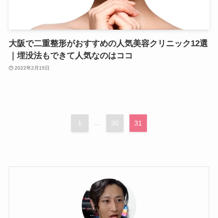
大阪で二重整形がおすすめの人気美容クリニック12選
｜埋没法もできて人気なのはココ
2022年2月15日
1
...
30
31