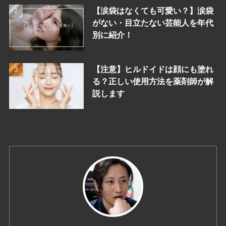
【涙袋はなくても可愛い？】涙袋
がない・目立たない芸能人を年代
別に紹介！
【注意】ヒルドイドは顔にも塗れ
る？正しい使用方法を薬剤師が解
説します