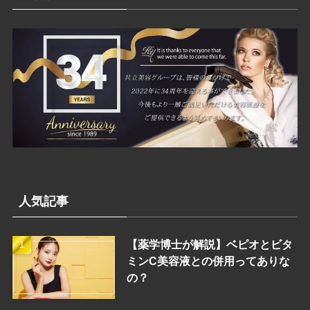
ー
人気記事
【薬学博士が解説】ベピオとビタ
ミンC美容液との併用ってありな
の？