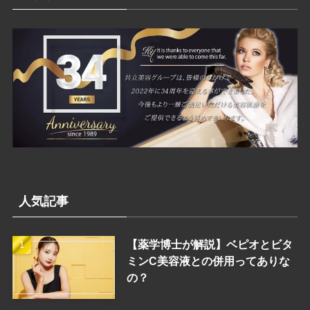
ー
人気記事
【薬学博士が解説】ベピオとビタ
ミンC美容液との併用ってありな
の？