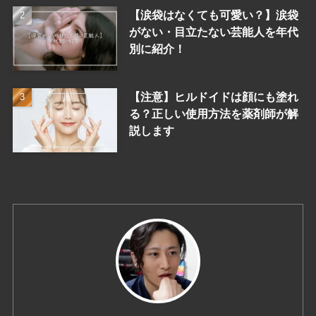
【涙袋はなくても可愛い？】涙袋
がない・目立たない芸能人を年代
別に紹介！
【注意】ヒルドイドは顔にも塗れ
る？正しい使用方法を薬剤師が解
説します