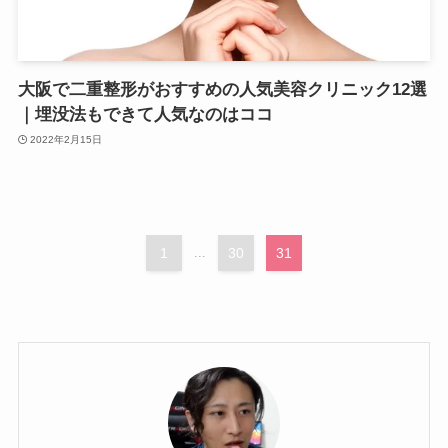
大阪で二重整形がおすすめの人気美容クリニック12選
｜埋没法もできて人気なのはココ
2022年2月15日
1
...
30
31