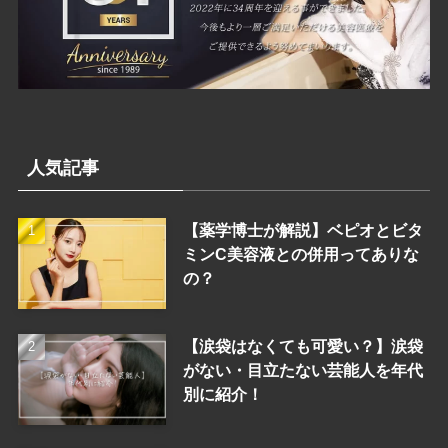
人気記事
【薬学博士が解説】ベピオとビタ
ミンC美容液との併用ってありな
の？
【涙袋はなくても可愛い？】涙袋
がない・目立たない芸能人を年代
別に紹介！