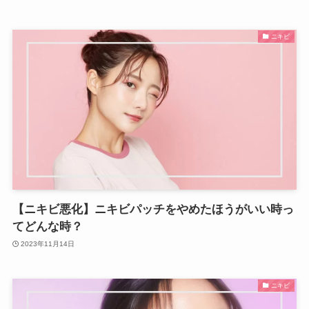
ニキビ
【ニキビ悪化】ニキビパッチをやめたほうがいい時っ
てどんな時？
2023年11月14日
ニキビ