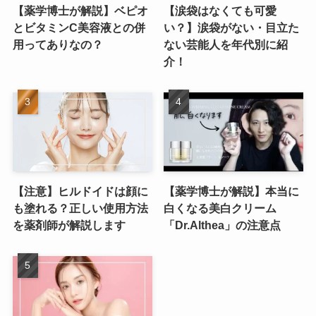
【薬学博士が解説】ベピオ
【涙袋はなくても可愛
とビタミンC美容液との併
い？】涙袋がない・目立た
用ってありなの？
ない芸能人を年代別に紹
介！
【注意】ヒルドイドは顔に
【薬学博士が解説】本当に
も塗れる？正しい使用方法
白くなる美白クリーム
を薬剤師が解説します
「Dr.Althea」の注意点