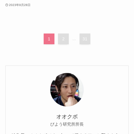
2023年9月28日
1
2
...
31
オオクボ
びよう研究所所長