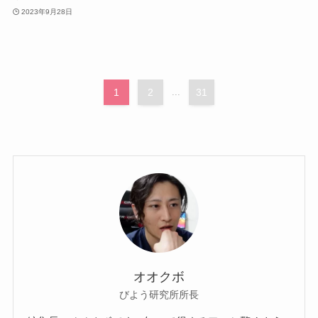
2023年9月28日
1
2
...
31
オオクボ
びよう研究所所長