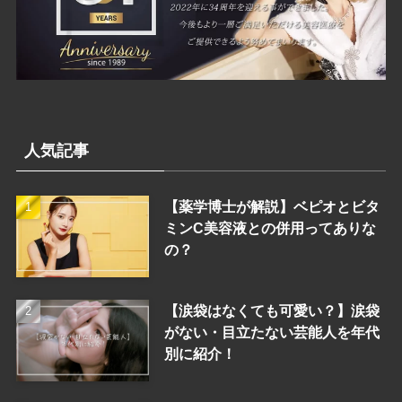
人気記事
【薬学博士が解説】ベピオとビタ
ミンC美容液との併用ってありな
の？
【涙袋はなくても可愛い？】涙袋
がない・目立たない芸能人を年代
別に紹介！