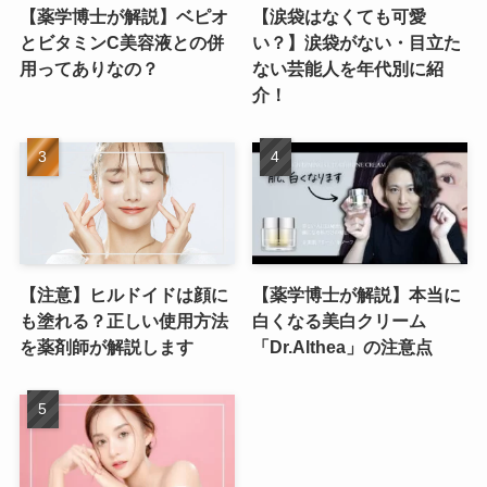
【薬学博士が解説】ベピオ
【涙袋はなくても可愛
とビタミンC美容液との併
い？】涙袋がない・目立た
用ってありなの？
ない芸能人を年代別に紹
介！
【注意】ヒルドイドは顔に
【薬学博士が解説】本当に
も塗れる？正しい使用方法
白くなる美白クリーム
を薬剤師が解説します
「Dr.Althea」の注意点