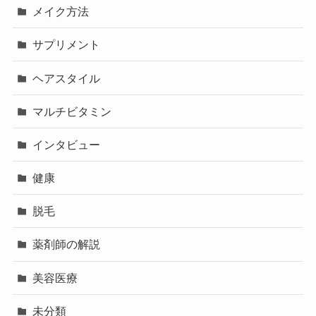
メイク方法
サプリメント
ヘアスタイル
マルチビタミン
インタビュー
健康
脱毛
薬剤師の解説
美容医療
未分類