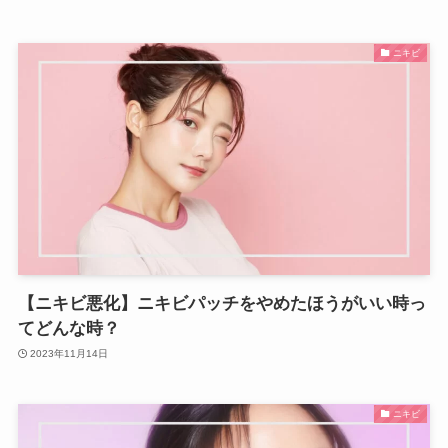
ニキビ
【ニキビ悪化】ニキビパッチをやめたほうがいい時っ
てどんな時？
2023年11月14日
ニキビ