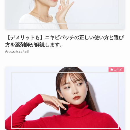
【デメリットも】ニキビパッチの正しい使い方と選び
方を薬剤師が解説します。
2023年11月8日
ニキビ