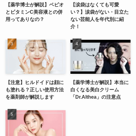
【薬学博士が解説】ベピオ
【涙袋はなくても可愛
とビタミンC美容液との併
い？】涙袋がない・目立た
用ってありなの？
ない芸能人を年代別に紹
介！
【注意】ヒルドイドは顔に
【薬学博士が解説】本当に
も塗れる？正しい使用方法
白くなる美白クリーム
を薬剤師が解説します
「Dr.Althea」の注意点