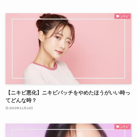
ニキビ
【ニキビ悪化】ニキビパッチをやめたほうがいい時っ
てどんな時？
2023年11月14日
ニキビ