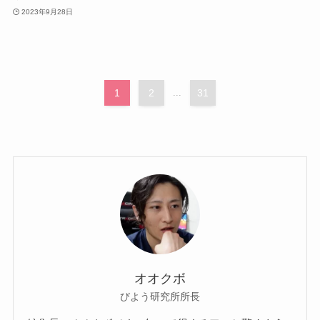
2023年9月28日
1
2
...
31
オオクボ
びよう研究所所長