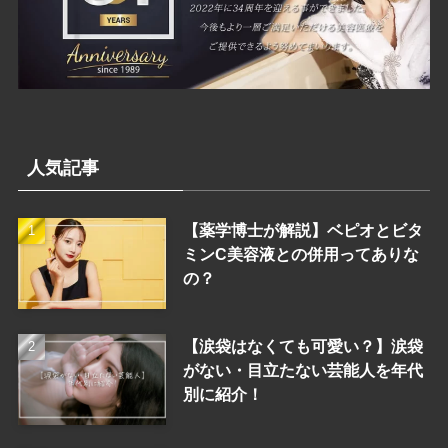
人気記事
【薬学博士が解説】ベピオとビタ
ミンC美容液との併用ってありな
の？
【涙袋はなくても可愛い？】涙袋
がない・目立たない芸能人を年代
別に紹介！