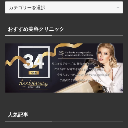
カ
テ
ゴ
リ
おすすめ美容クリニック
ー
人気記事