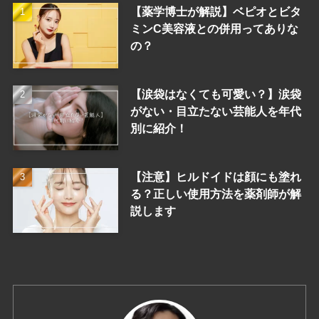
【薬学博士が解説】ベピオとビタ
ミンC美容液との併用ってありな
の？
【涙袋はなくても可愛い？】涙袋
がない・目立たない芸能人を年代
別に紹介！
【注意】ヒルドイドは顔にも塗れ
る？正しい使用方法を薬剤師が解
説します