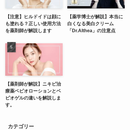
【注意】ヒルドイドは顔に
【薬学博士が解説】本当に
も塗れる？正しい使用方法
白くなる美白クリーム
を薬剤師が解説します
「Dr.Althea」の注意点
【薬剤師が解説】ニキビ治
療薬ベピオローションとベ
ピオゲルの違いを解説しま
す。
カテゴリー