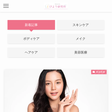
新着記事
スキンケア
ボディケア
メイク
ヘアケア
美容医療
美容医療