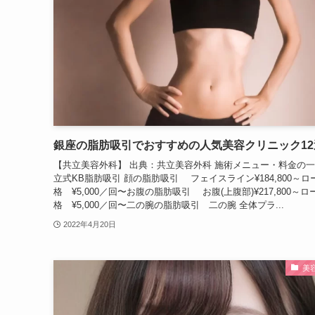
銀座の脂肪吸引でおすすめの人気美容クリニック12
【共立美容外科】 出典：共立美容外科 施術メニュー・料金の一
立式KB脂肪吸引 顔の脂肪吸引 フェイスライン¥184,800～ロ
格 ¥5,000／回〜お腹の脂肪吸引 お腹(上腹部)¥217,800～ロ
格 ¥5,000／回〜二の腕の脂肪吸引 二の腕 全体プラ...
2022年4月20日
美