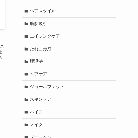
ヘアスタイル
脂肪吸引
エイジングケア
ス
たれ目形成
出
-
埋没法
ヘアケア
ジョールファット
スキンケア
ハイフ
メイク
ダーマペン