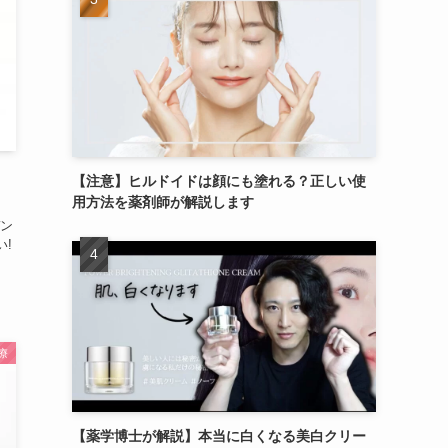
【注意】ヒルドイドは顔にも塗れる？正しい使
用方法を薬剤師が解説します
ン
い!
療
【薬学博士が解説】本当に白くなる美白クリー