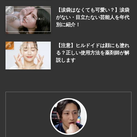
【涙袋はなくても可愛い？】涙袋
がない・目立たない芸能人を年代
別に紹介！
【注意】ヒルドイドは顔にも塗れ
る？正しい使用方法を薬剤師が解
説します