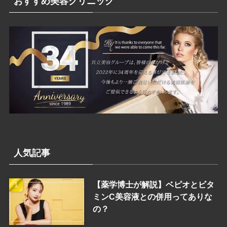
おすすめ美容クリニック
ー
人気記事
【薬学博士が解説】ベピオとビタ
ミンC美容液との併用ってありな
の？