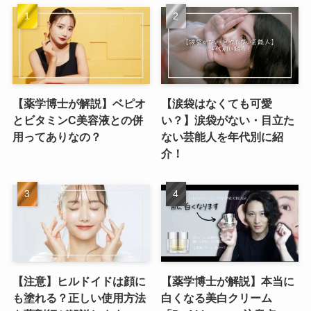
【薬学博士が解説】ベピオ
【涙袋はなくても可愛
とビタミンC美容液との併
い？】涙袋がない・目立た
用ってありなの？
ない芸能人を年代別に紹
介！
【注意】ヒルドイドは顔に
【薬学博士が解説】本当に
も塗れる？正しい使用方法
白くなる美白クリーム