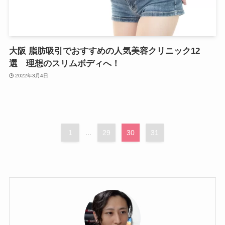
大阪 脂肪吸引でおすすめの人気美容クリニック12
選 理想のスリムボディへ！
2022年3月4日
1
...
29
30
31