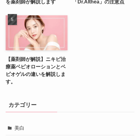
を薬剤師が解説します
「Dr.Althea」の注意点
【薬剤師が解説】ニキビ治
療薬ベピオローションとベ
ピオゲルの違いを解説しま
す。
カテゴリー
美白