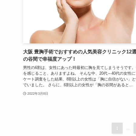
大阪 豊胸手術でおすすめの人気美容クリニック12
の谷間で幸福度アップ！
男性の6割は、女性にあった時最初に胸を見てしまうそうです。
を感じること、ありますよね。 そんな中、20代～40代の女性に
ケート調査をした結果、8割以上の女性は「胸に自信がない」と
でいました。 さらに、6割以上の女性が「胸の谷間があると...
2022年3月8日
1
...