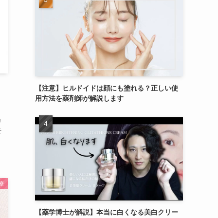
【注意】ヒルドイドは顔にも塗れる？正しい使
用方法を薬剤師が解説します
リ
そ
療
【薬学博士が解説】本当に白くなる美白クリー