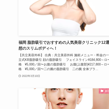
福岡 脂肪吸引でおすすめの人気美容クリニック12
想のスリムボディへ！
【共立美容外科】 出典：共立美容外科 施術メニュー・料金の一
立式KB脂肪吸引 顔の脂肪吸引 フェイスライン¥184,800～ロ
格 ¥5,000／回〜お腹の脂肪吸引 お腹(上腹部)¥217,800～ロ
格 ¥5,000／回〜二の腕の脂肪吸引 二の腕 全体プラ...
2022年3月10日
美