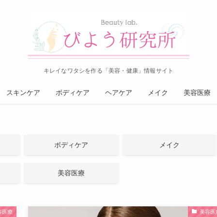
キレイなワタシを作る「美容・健康」情報サイト
スキンケア
ボディケア
ヘアケア
メイク
美容医療
ボディケア
メイク
美容医療
容医療
美容医