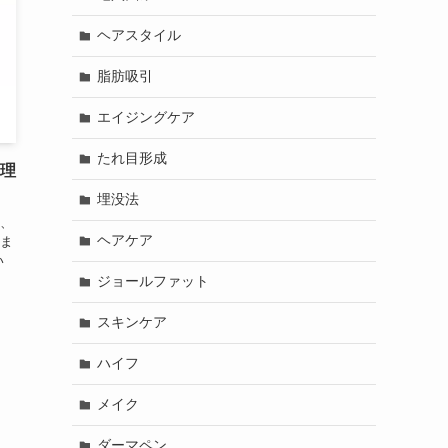
ヘアスタイル
脂肪吸引
エイジングケア
たれ目形成
 理
埋没法
、
ヘアケア
ま
い
ジョールファット
スキンケア
ハイフ
メイク
ダーマペン