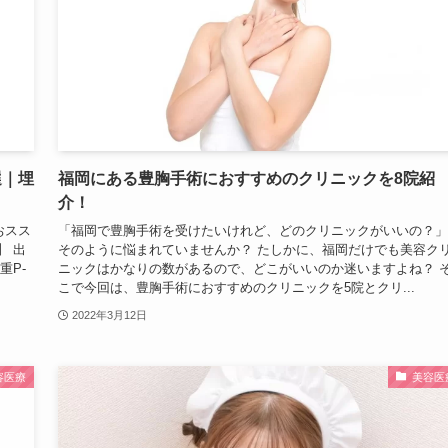
選｜埋
福岡にある豊胸手術におすすめのクリニックを8院紹
介！
おスス
「福岡で豊胸手術を受けたいけれど、どのクリニックがいいの？」
】 出
そのように悩まれていませんか？ たしかに、福岡だけでも美容ク
重P-
ニックはかなりの数があるので、どこがいいのか迷いますよね？ 
こで今回は、豊胸手術におすすめのクリニックを5院とクリ...
2022年3月12日
容医療
美容医