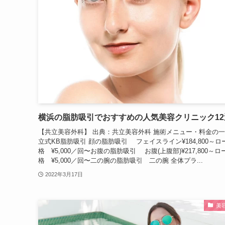
横浜の脂肪吸引でおすすめの人気美容クリニック12
【共立美容外科】 出典：共立美容外科 施術メニュー・料金の一
立式KB脂肪吸引 顔の脂肪吸引 フェイスライン¥184,800～ロ
格 ¥5,000／回〜お腹の脂肪吸引 お腹(上腹部)¥217,800～ロ
格 ¥5,000／回〜二の腕の脂肪吸引 二の腕 全体プラ...
2022年3月17日
美