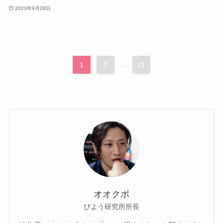
2023年9月28日
1
2
...
31
オオクボ
びよう研究所所長