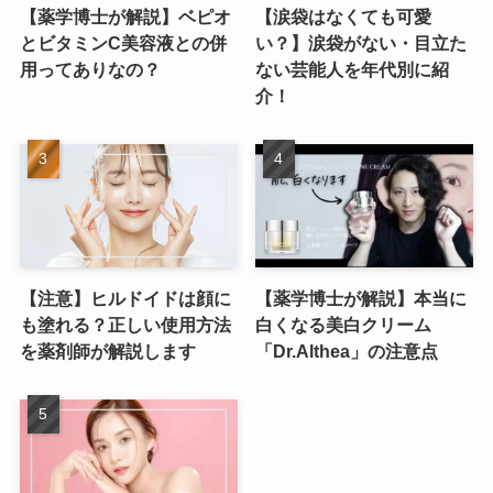
【薬学博士が解説】ベピオ
【涙袋はなくても可愛
とビタミンC美容液との併
い？】涙袋がない・目立た
用ってありなの？
ない芸能人を年代別に紹
介！
【注意】ヒルドイドは顔に
【薬学博士が解説】本当に
も塗れる？正しい使用方法
白くなる美白クリーム
を薬剤師が解説します
「Dr.Althea」の注意点