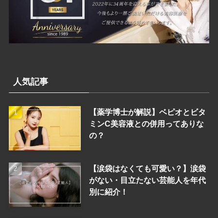
人気記事
【薬学博士が解説】ベピオとビタ
ミンC美容液との併用ってありな
の？
【涙袋はなくても可愛い？】涙袋
がない・目立たない芸能人を年代
別に紹介！