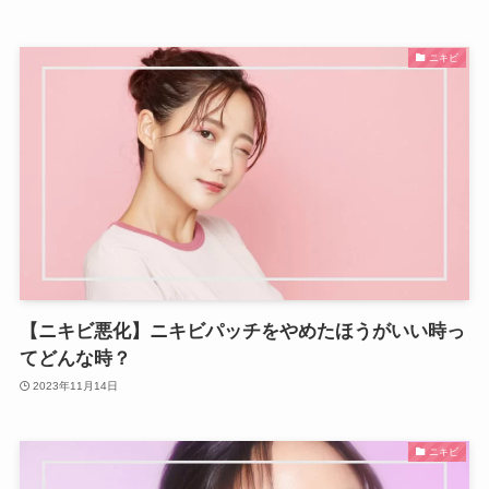
ニキビ
【ニキビ悪化】ニキビパッチをやめたほうがいい時っ
てどんな時？
2023年11月14日
ニキビ