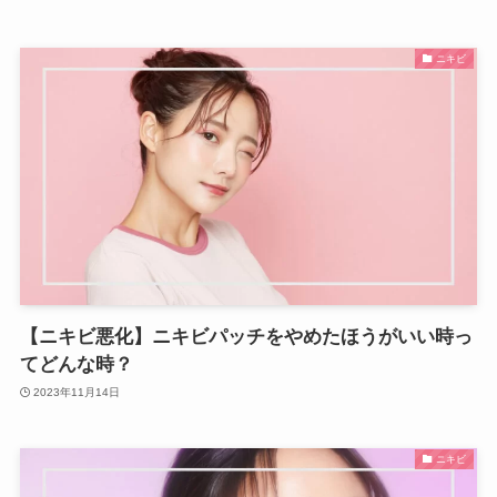
ニキビ
【ニキビ悪化】ニキビパッチをやめたほうがいい時っ
てどんな時？
2023年11月14日
ニキビ