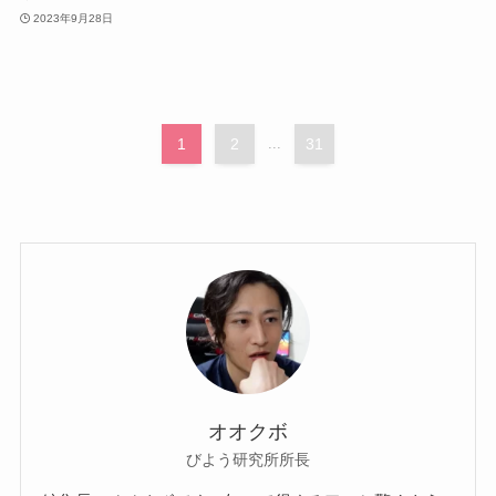
2023年9月28日
1
2
...
31
オオクボ
びよう研究所所長