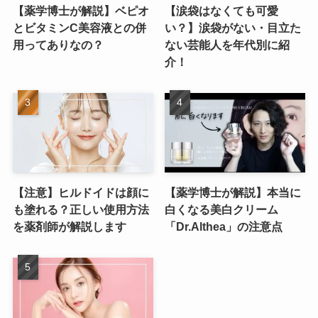
【薬学博士が解説】ベピオ
【涙袋はなくても可愛
とビタミンC美容液との併
い？】涙袋がない・目立た
用ってありなの？
ない芸能人を年代別に紹
介！
【注意】ヒルドイドは顔に
【薬学博士が解説】本当に
も塗れる？正しい使用方法
白くなる美白クリーム
を薬剤師が解説します
「Dr.Althea」の注意点