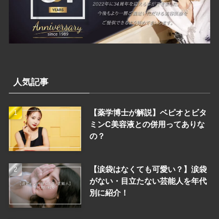
人気記事
【薬学博士が解説】ベピオとビタ
ミンC美容液との併用ってありな
の？
【涙袋はなくても可愛い？】涙袋
がない・目立たない芸能人を年代
別に紹介！