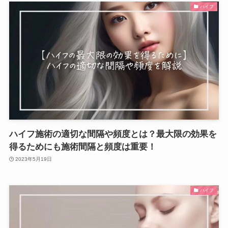
ハイフ
ハイフ施術の適切な間隔や頻度とは？最大限の効果を
得るためにも施術間隔と頻度は重要！
2023年5月19日
ハイフ