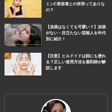
ミンC美容液との併用ってありな
の？
【涙袋はなくても可愛い？】涙袋
がない・目立たない芸能人を年代
別に紹介！
【注意】ヒルドイドは顔にも塗れ
る？正しい使用方法を薬剤師が解
説します