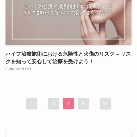
ハイフ治療施術における危険性と火傷のリスク – リス
クを知って安心して治療を受けよう！
2023年5月12日
1
...
6
7
8
...
31