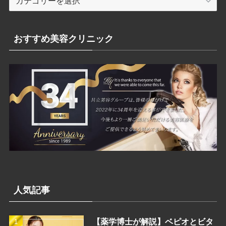
テ
ゴ
リ
おすすめ美容クリニック
ー
人気記事
【薬学博士が解説】ベピオとビタ