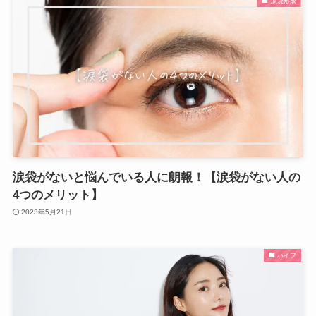
涙袋形成
涙袋がないと悩んでいる人に朗報！【涙袋がない人の
4つのメリット】
2023年5月21日
ハイフ