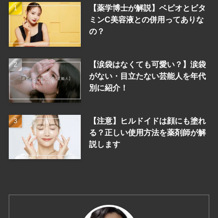
【薬学博士が解説】ベピオとビタ
ミンC美容液との併用ってありな
の？
【涙袋はなくても可愛い？】涙袋
がない・目立たない芸能人を年代
別に紹介！
【注意】ヒルドイドは顔にも塗れ
る？正しい使用方法を薬剤師が解
説します