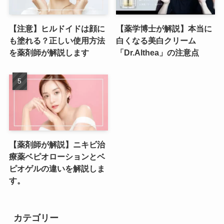
【注意】ヒルドイドは顔に
【薬学博士が解説】本当に
も塗れる？正しい使用方法
白くなる美白クリーム
を薬剤師が解説します
「Dr.Althea」の注意点
【薬剤師が解説】ニキビ治
療薬ベピオローションとベ
ピオゲルの違いを解説しま
す。
カテゴリー