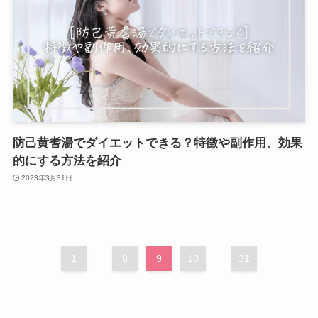
防己黄耆湯でダイエットできる？特徴や副作用、効果
的にする方法を紹介
2023年3月31日
1
...
8
9
10
...
31