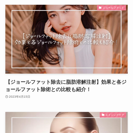
ジョールファット
【ジョールファット除去に脂肪溶解注射】効果と各ジ
ョールファット除術との比較も紹介！
2023年4月15日
エイジングケア