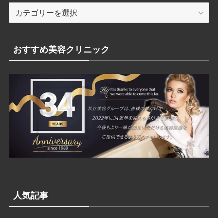
カ
テ
ゴ
リ
おすすめ美容クリニック
ー
人気記事