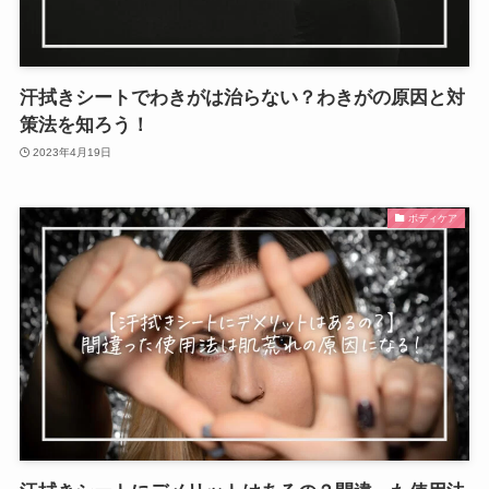
汗拭きシートでわきがは治らない？わきがの原因と対
策法を知ろう！
2023年4月19日
ボディケア