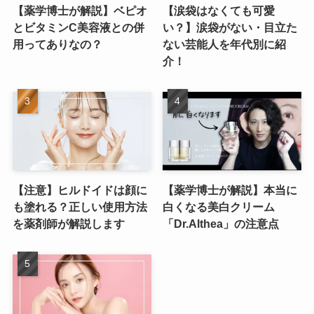
【薬学博士が解説】ベピオ
【涙袋はなくても可愛
とビタミンC美容液との併
い？】涙袋がない・目立た
用ってありなの？
ない芸能人を年代別に紹
介！
【注意】ヒルドイドは顔に
【薬学博士が解説】本当に
も塗れる？正しい使用方法
白くなる美白クリーム
を薬剤師が解説します
「Dr.Althea」の注意点