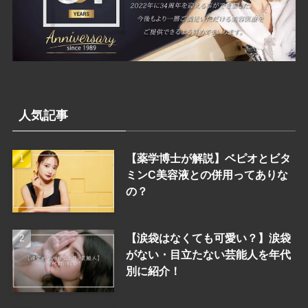
人気記事
【薬学博士が解説】ベピオとビタ
ミンC美容液との併用ってありな
の？
【涙袋はなくても可愛い？】涙袋
がない・目立たない芸能人を年代
別に紹介！