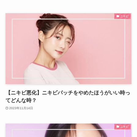
ニキビ
【ニキビ悪化】ニキビパッチをやめたほうがいい時っ
てどんな時？
2023年11月14日
ニキビ