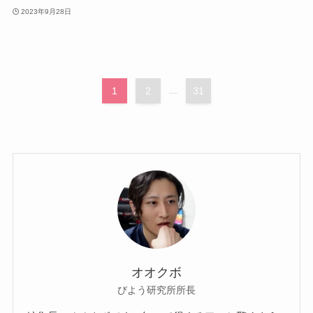
2023年9月28日
1
2
...
31
オオクボ
びよう研究所所長